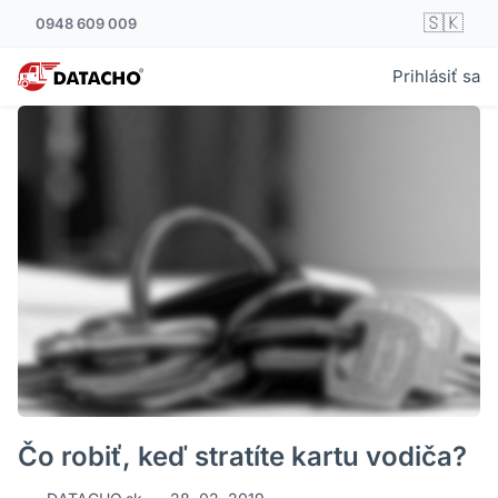
🇸🇰
0948 609 009
Prihlásiť sa
Čo robiť, keď stratíte kartu vodiča?