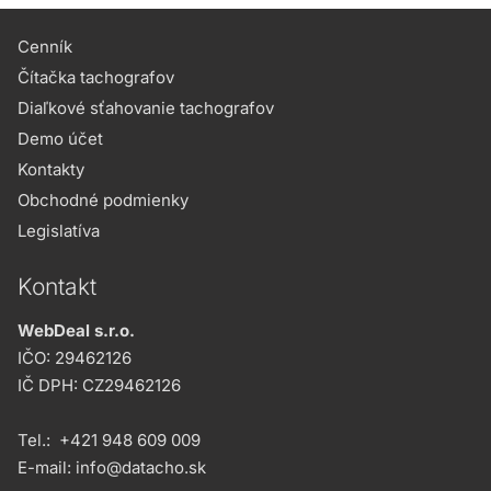
Cenník
Čítačka tachografov
Diaľkové sťahovanie tachografov
Demo účet
Kontakty
Obchodné podmienky
Legislatíva
Kontakt
WebDeal s.r.o.
IČO: 29462126
IČ DPH: CZ29462126
Tel.:
+421 948 609 009
E-mail:
info@datacho.sk