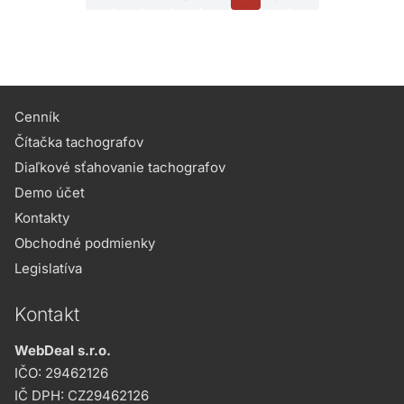
Cenník
Čítačka tachografov
Diaľkové sťahovanie tachografov
Demo účet
Kontakty
Obchodné podmienky
Legislatíva
Kontakt
WebDeal s.r.o.
IČO: 29462126
IČ DPH: CZ29462126